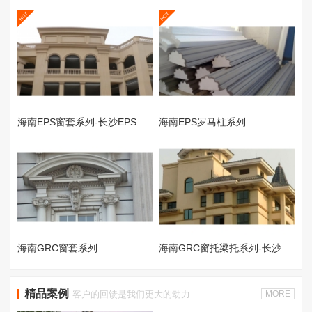
欧式线条：以线为韵，勾勒建筑与空间的优雅肌理
海南EPS窗套系列-长沙EPS线条
海南EPS罗马柱系列
海南GRC窗套系列
海南GRC窗托梁托系列-长沙GRC构件
精品案例
客户的回馈是我们更大的动力
MORE