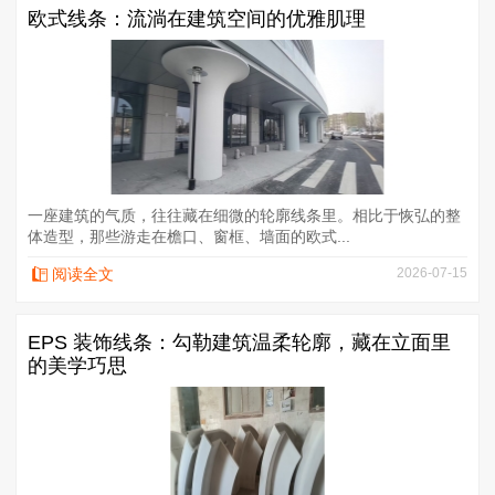
欧式线条：流淌在建筑空间的优雅肌理
一座建筑的气质，往往藏在细微的轮廓线条里。相比于恢弘的整
体造型，那些游走在檐口、窗框、墙面的欧式...
阅读全文
2026-07-15
EPS 装饰线条：勾勒建筑温柔轮廓，藏在立面里
的美学巧思