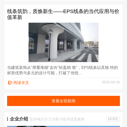
线条筑韵，质焕新生——EPS线条的当代应用与价
值革新
当建筑装饰从“厚重堆砌”走向“轻盈精 致”，EPS线条以其独 特的
材质优势与多元的设计可能，打破了传统...
阅读全文
2026-04-16
查看全部新闻
企业介绍
坚持竭尽全力为客户提供优质服务
MORE