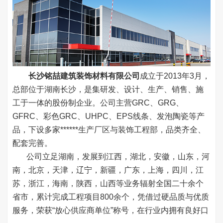
长沙铭喆建筑装饰材料有限公司
成立于2013年3月，
总部位于湖南长沙，是集研发、设计、生产、销售、施
工于一体的股份制企业。公司主营GRC、GRG、
GFRC、彩色GRC、UHPC、EPS线条、发泡陶瓷等产
品，下设多家******生产厂区与装饰工程部，品类齐全、
配套完善。
公司立足湖南，发展到江西，湖北，安徽，山东，河
南，北京，天津，辽宁，新疆，广东，上海，四川，江
苏，浙江，海南，陕西，山西等业务辐射全国二十余个
省市，累计完成工程项目800余个，凭借过硬品质与优质
服务，荣获“放心供应商单位”称号，在行业内拥有良好口