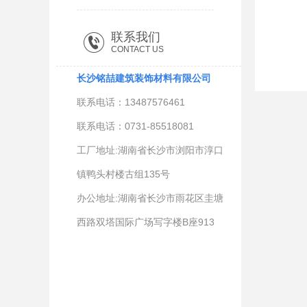
联系我们
CONTACT US
长沙铭喆建筑装饰材料有限公司
联系电话：13487576461
联系电话：0731-85518081
工厂地址:湖南省长沙市浏阳市淳口
镇鸭头村楼古组135号
办公地址:湖南省长沙市雨花区圭塘
西路双塔国际广场写字楼B座913