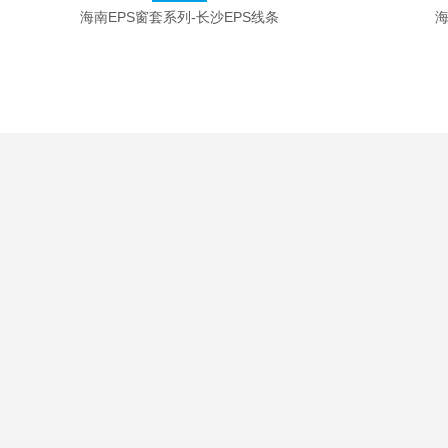
海南EPS窗套系列-长沙EPS线条
海