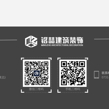
联系
（黄总)
073
微信二维码
手机二维码