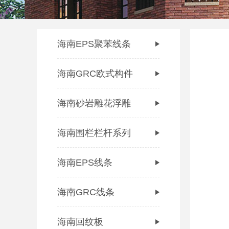
海南EPS聚苯线条
海南GRC欧式构件
海南砂岩雕花浮雕
海南围栏栏杆系列
海南EPS线条
海南GRC线条
海南回纹板