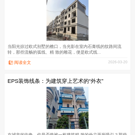
当阳光掠过欧式别墅的檐口，当光影在室内石膏线的纹路间流
转，那些流畅的弧线、精 致的雕花，便是欧式线...
阅读全文
2026-03-20
EPS装饰线条：为建筑穿上艺术的“外衣”
在城市的街角，你是否曾被一栋建筑精 致的外立面所吸引？那些