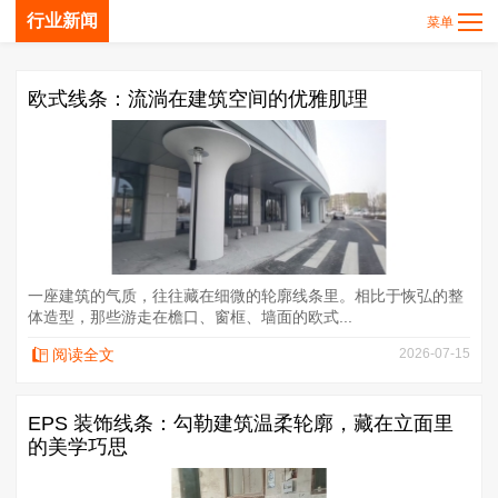
行业新闻
欧式线条：流淌在建筑空间的优雅肌理
一座建筑的气质，往往藏在细微的轮廓线条里。相比于恢弘的整
体造型，那些游走在檐口、窗框、墙面的欧式...
阅读全文
2026-07-15
EPS 装饰线条：勾勒建筑温柔轮廓，藏在立面里
的美学巧思