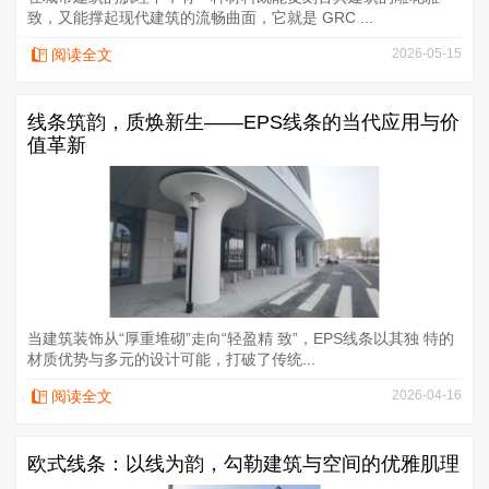
致，又能撑起现代建筑的流畅曲面，它就是 GRC ...
阅读全文
2026-05-15
线条筑韵，质焕新生——EPS线条的当代应用与价
值革新
当建筑装饰从“厚重堆砌”走向“轻盈精 致”，EPS线条以其独 特的
材质优势与多元的设计可能，打破了传统...
阅读全文
2026-04-16
欧式线条：以线为韵，勾勒建筑与空间的优雅肌理