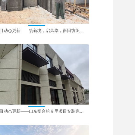
娄底项目动态更新——筑新境，启风华，衡阳纺织新村棚户区改造项目启动
娄底项目动态更新——山东烟台拾光里项目安装完成效果展示