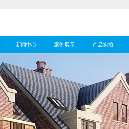
新闻中心
案例展示
产品实拍