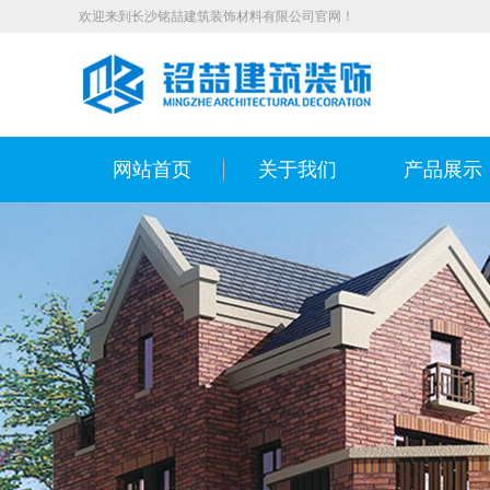
欢迎来到长沙铭喆建筑装饰材料有限公司官网！
网站首页
关于我们
产品展示