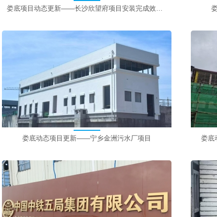
娄底项目动态更新——长沙欣望府项目安装完成效果展示
娄底动态项目更新——宁乡金洲污水厂项目
娄底