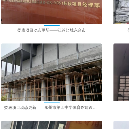
娄底项目动态更新——江苏盐城东台市
娄底项目动态更新——永州市第四中学体育馆建设项目完工