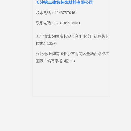
长沙铭喆建筑装饰材料有限公司
联系电话：13487576461
联系电话：0731-85518081
工厂地址:湖南省长沙市浏阳市淳口镇鸭头村
楼古组135号
办公地址:湖南省长沙市雨花区圭塘西路双塔
国际广场写字楼B座913