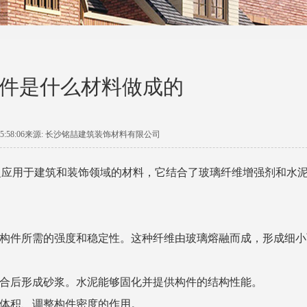
c构件是什么材料做成的
-10 15:58:06来源: 长沙铭喆建筑装饰材料有限公司
应用于建筑和装饰领域的材料，它结合了玻璃纤维增强剂和水
供了构件所需的强度和稳定性。这种纤维由玻璃熔融而成，形成细
混合后形成砂浆。水泥能够固化并提供构件的结构性能。
料体积、调整构件密度的作用。