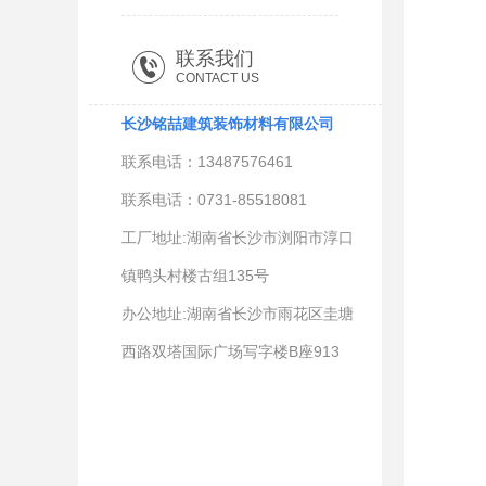
联系我们
CONTACT US
长沙铭喆建筑装饰材料有限公司
联系电话：13487576461
联系电话：0731-85518081
工厂地址:湖南省长沙市浏阳市淳口
镇鸭头村楼古组135号
办公地址:湖南省长沙市雨花区圭塘
西路双塔国际广场写字楼B座913