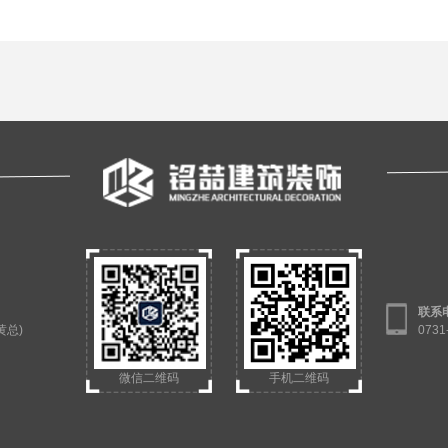
联系
（黄总)
073
微信二维码
手机二维码