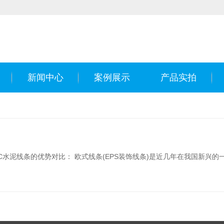
新闻中心
案例展示
产品实拍
水泥线条的优势对比： 欧式线条(EPS装饰线条)是近几年在我国新兴