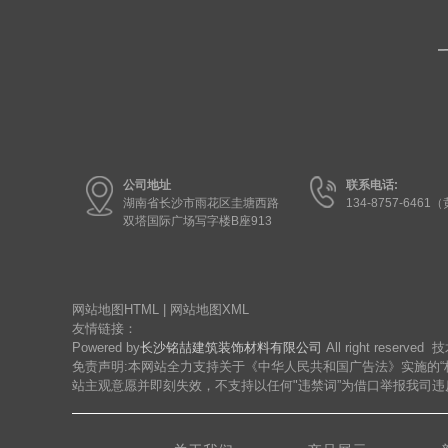
公司地址
联系电话:
湖南省长沙市雨花区圭塘西路
134-8757-6461
双塔国际广场写字楼B座913
网站地图HTML
|
网站地图XML
友情链接：
Powered by
长沙铭喆建筑装饰材料有限公司
All right rese
免责声明:本网站全力支持关于《中华人民共和国广告法》实施的“
站主观意愿并即刻失效，不支持以任何"违禁词”为借口举报我司