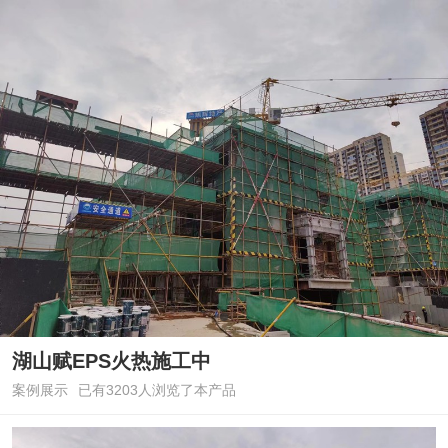
湖山赋EPS火热施工中
案例展示
已有3203人浏览了本产品