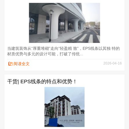
当建筑装饰从“厚重堆砌”走向“轻盈精 致”，EPS线条以其独 特的
材质优势与多元的设计可能，打破了传统...
阅读全文
2026-04-16
干货| EPS线条的特点和优势！