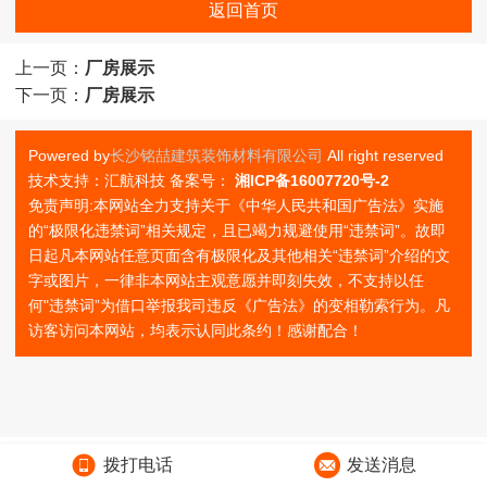
返回首页
上一页：
厂房展示
下一页：
厂房展示
Powered by
长沙铭喆建筑装饰材料有限公司
All right reserved
技术支持：汇航科技 备案号：
湘ICP备16007720号-2
免责声明:本网站全力支持关于《中华人民共和国广告法》实施
的“极限化违禁词”相关规定，且已竭力规避使用“违禁词”。故即
日起凡本网站任意页面含有极限化及其他相关“违禁词”介绍的文
字或图片，一律非本网站主观意愿并即刻失效，不支持以任
何"违禁词”为借口举报我司违反《广告法》的变相勒索行为。凡
访客访问本网站，均表示认同此条约！感谢配合！
拨打电话
发送消息