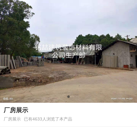
厂房展示
厂房展示
已有4633人浏览了本产品